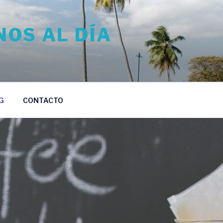
OS AL DÍA
G
CONTACTO